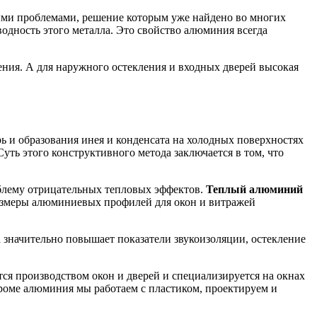
ми проблемами, решение которым уже найдено во многих
водность этого металла. Это свойство алюминия всегда
ния. А для наружного остекления и входных дверей высокая
 и образования инея и конденсата на холодных поверхностях
уть этого конструктивного метода заключается в том, что
облему отрицательных тепловых эффектов.
Теплый алюминий
Размеры алюминиевых профилей для окон и витражей
значительно повышает показатели звукоизоляции, остекление
я производством окон и дверей и специализируется на окнах
оме алюминия мы работаем с пластиком, проектируем и