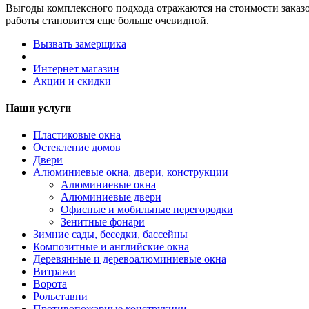
Выгоды комплексного подхода отражаются на стоимости заказо
работы становится еще больше очевидной.
Вызвать замерщика
Интернет магазин
Акции и скидки
Наши услуги
Пластиковые окна
Остекление домов
Двери
Алюминиевые окна, двери, конструкции
Алюминиевые окна
Алюминиевые двери
Офисные и мобильные перегородки
Зенитные фонари
Зимние сады, беседки, бассейны
Композитные и английские окна
Деревянные и деревоалюминиевые окна
Витражи
Ворота
Рольставни
Противопожарные конструкции