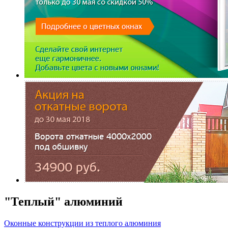
"Теплый" алюминий
Оконные конструкции из теплого алюминия