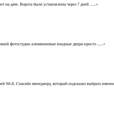
на даче. Ворота были установлены через 7 дней ......»
моей фотостудии алюминиевые входные двери-просто ......»
 Wi-fi. Спасибо менеджеру, который подсказал выбрать именно .