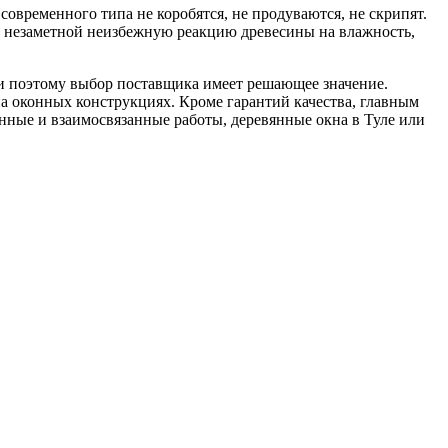
овременного типа не коробятся, не продуваются, не скрипят.
ет незаметной неизбежную реакцию древесины на влажность,
 и поэтому выбор поставщика имеет решающее значение.
 оконных конструкциях. Кроме гарантий качества, главным
ные и взаимосвязанные работы, деревянные окна в Туле или