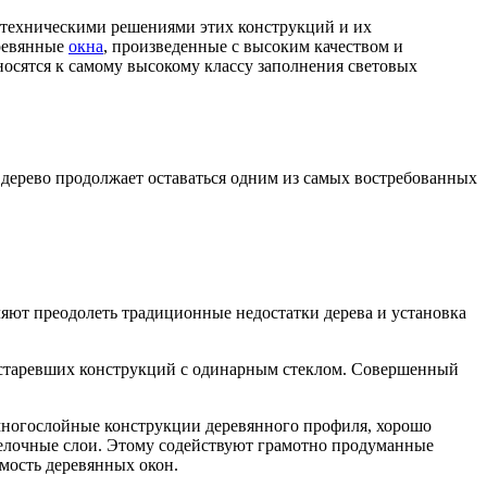
техническими решениями этих конструкций и их
еревянные
окна
, произведенные с высоким качеством и
осятся к самому высокому классу заполнения световых
 дерево продолжает оставаться одним из самых востребованных
яют преодолеть традиционные недостатки дерева и установка
 устаревших конструкций с одинарным стеклом. Совершенный
многослойные конструкции деревянного профиля, хорошо
делочные слои. Этому содействуют грамотно продуманные
мость деревянных окон.