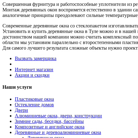
Совершенная фурнитура и работоспособные уплотнители из рез
Монтаж деревянных окон воспримется естественно в здании са
аналогичные принципы преодолевают сильные температурные 
Современные деревянные окна со стеклопакетом изготавливать
Установить и купить деревянные окна в Туле можно и в наше
достоинством нашей компании можно считать комплексный под
области мы установим параллельно с второстепенными пласт
Для самого лучшего результата сложные объекты нужно проект
Вызвать замерщика
Интернет магазин
Акции и скидки
Наши услуги
Пластиковые окна
Остекление домов
Двери
Алюминиевые окна, двери, конструкции
Зимние сады, беседки, бассейны
Композитные и английские окна
Деревянные и деревоалюминиевые окна
Деревянные окна