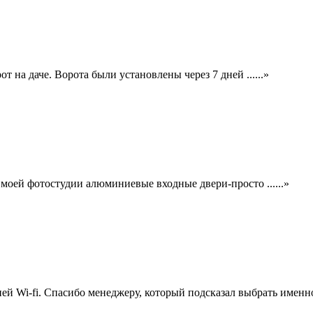
на даче. Ворота были установлены через 7 дней ......»
моей фотостудии алюминиевые входные двери-просто ......»
 Wi-fi. Спасибо менеджеру, который подсказал выбрать именно .