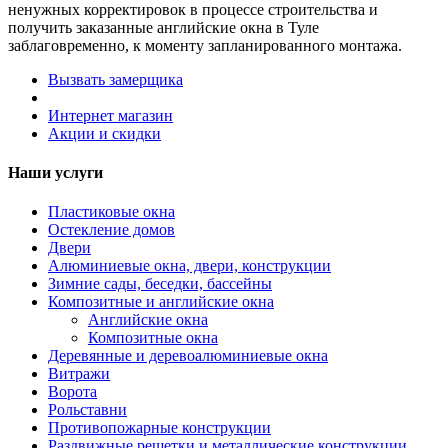
ненужных корректировок в процессе строительства и
получить заказанные английские окна в Туле
заблаговременно, к моменту запланированного монтажа.
Вызвать замерщика
Интернет магазин
Акции и скидки
Наши услуги
Пластиковые окна
Остекление домов
Двери
Алюминиевые окна, двери, конструкции
Зимние сады, беседки, бассейны
Композитные и английские окна
Английские окна
Композитные окна
Деревянные и деревоалюминиевые окна
Витражи
Ворота
Рольставни
Противопожарные конструкции
Раздвижные решетки и металлические конструкции