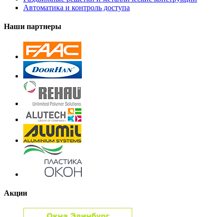
Автоматика и контроль доступа
Наши партнеры
Акции