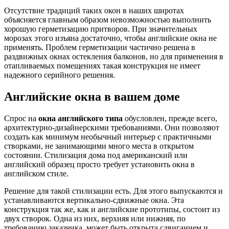
Отсутствие традиций таких окон в наших широтах
объясняется главным образом невозможностью выполнить
хорошую герметизацию притворов. При значительных
морозах этого изъяна достаточно, чтобы английские окна не
применять. Проблем герметизации частично решена в
раздвижных окнах остекления балконов, но для применения в
отапливаемых помещениях такая конструкция не имеет
надежного серийного решения.
Английские окна в вашем доме
Спрос на
окна английского типа
обусловлен, прежде всего,
архитектурно-дизайнерскими требованиями. Они позволяют
создать как минимум необычный интерьер с практичными
створками, не занимающими много места в открытом
состоянии. Стилизация дома под американский или
английский образец просто требует установить окна в
английском стиле.
Решение для такой стилизации есть. Для этого выпускаются и
устанавливаются вертикально-сдвижные окна. Эта
конструкция так же, как и английские прототипы, состоит из
двух створок. Одна из них, верхняя или нижняя, по
требованию заказчика, может быть открыта сдвиганием и