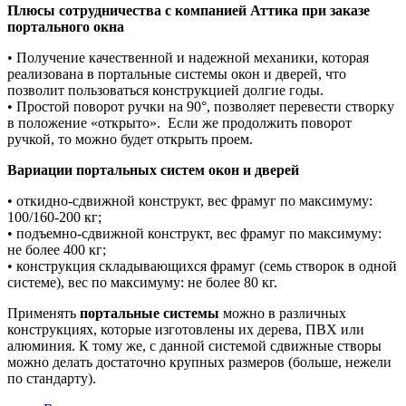
Плюсы сотрудничества с компанией Аттика при заказе
портального окна
• Получение качественной и надежной механики, которая
реализована в портальные системы окон и дверей, что
позволит пользоваться конструкцией долгие годы.
• Простой поворот ручки на 90°, позволяет перевести створку
в положение «открыто». Если же продолжить поворот
ручкой, то можно будет открыть проем.
Вариации портальных систем окон и дверей
• откидно-сдвижной конструкт, вес фрамуг по максимуму:
100/160-200 кг;
• подъемно-сдвижной конструкт, вес фрамуг по максимуму:
не более 400 кг;
• конструкция складывающихся фрамуг (семь створок в одной
системе), вес по максимуму: не более 80 кг.
Применять
портальные системы
можно в различных
конструкциях, которые изготовлены их дерева, ПВХ или
алюминия. К тому же, с данной системой сдвижные створы
можно делать достаточно крупных размеров (больше, нежели
по стандарту).