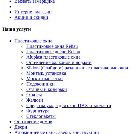
Вызвать замерщика
Интернет магазин
Акции и скидки
Наши услуги
Пластиковые окна
Пластиковые окна Rehau
Пластиковые двери Rehau
Aluplast пластиковые окна
Остекление балконов и лоджий
Slidors (Слайдорс) раздвижные пластиковые окна
Монтаж, установка
Москитные сетки
Подоконники
Отливы и козырьки
Откосы
Жалюзи
Средства ухода для окон ПВХ и запчасти
Фурнитура
Стеклопакеты
Остекление домов
Двери
Алюминиевые окна, двери, конструкции