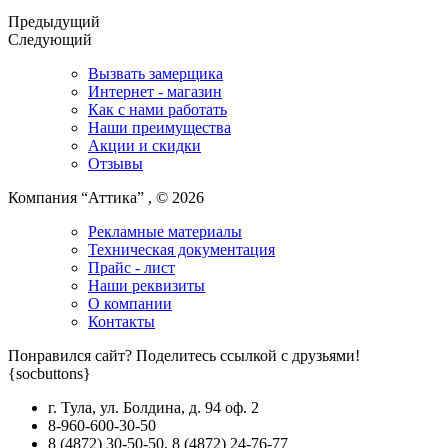
Предыдущий
Следующий
Вызвать замерщика
Интернет - магазин
Как с нами работать
Наши преимущества
Акции и скидки
Отзывы
Компания “Аттика” , © 2026
Рекламные материалы
Техническая документация
Прайс - лист
Наши реквизиты
О компании
Контакты
Понравился сайт? Поделитесь ссылкой с друзьями!
{socbuttons}
г. Тула, ул. Болдина, д. 94 оф. 2
8-960-600-30-50
8
(4872)
30-50-50
,
8
(4872)
24-76-77