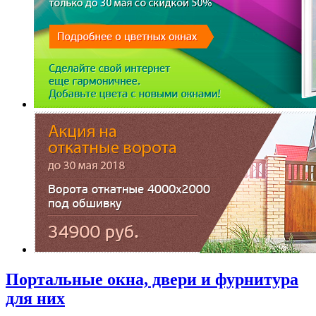
Портальные окна, двери и фурнитура
для них