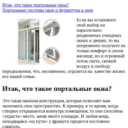
Итак, что такое портальные окна?
Портальные системы окон и фурнитура к ним
Если вы остановите
свой выбор на
параллельно-
раздвижных откидных
окнах и дверях, то вы
непременно получите не
только комфорт в своем
жилище, но и огромный
поток света, свежий
воздух и свободу
передвижения, что, несомненно, отразится на качестве жизни
все вашей семьи.
Итак, что такое портальные окна?
Это такая оконная конструкция, которая позволяет вам
экономить свое пространство. К примеру, в то время, когда
створки открываются вовнутрь помещения, то они способны
«украсть» место, заняв много площади. И любая вещь,
находящаяся «на пути» у фрамуги придется постоянно
сдвигать.