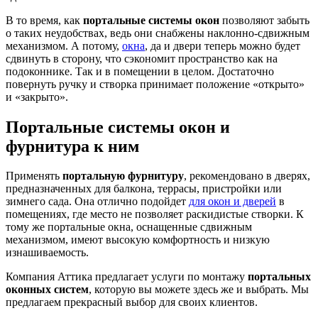
В то время, как
портальные системы окон
позволяют забыть
о таких неудобствах, ведь они снабжены наклонно-сдвижным
механизмом. А потому,
окна
, да и двери теперь можно будет
сдвинуть в сторону, что сэкономит пространство как на
подоконнике. Так и в помещении в целом. Достаточно
повернуть ручку и створка принимает положение «открыто»
и «закрыто».
Портальные системы окон и
фурнитура к ним
Применять
портальную фурнитуру
, рекомендовано в дверях,
предназначенных для балкона, террасы, пристройки или
зимнего сада. Она отлично подойдет
для окон и дверей
в
помещениях, где место не позволяет раскидистые створки. К
тому же портальные окна, оснащенные сдвижным
механизмом, имеют высокую комфортность и низкую
изнашиваемость.
Компания Аттика предлагает услуги по монтажу
портальных
оконных систем
, которую вы можете здесь же и выбрать. Мы
предлагаем прекрасный выбор для своих клиентов.