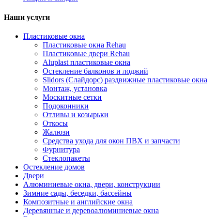
Наши услуги
Пластиковые окна
Пластиковые окна Rehau
Пластиковые двери Rehau
Aluplast пластиковые окна
Остекление балконов и лоджий
Slidors (Слайдорс) раздвижные пластиковые окна
Монтаж, установка
Москитные сетки
Подоконники
Отливы и козырьки
Откосы
Жалюзи
Средства ухода для окон ПВХ и запчасти
Фурнитура
Стеклопакеты
Остекление домов
Двери
Алюминиевые окна, двери, конструкции
Зимние сады, беседки, бассейны
Композитные и английские окна
Деревянные и деревоалюминиевые окна