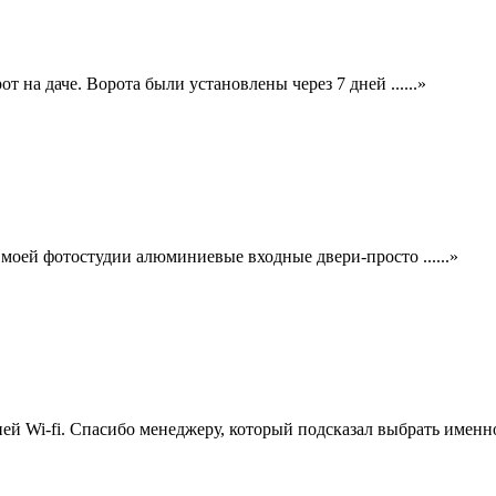
на даче. Ворота были установлены через 7 дней ......»
моей фотостудии алюминиевые входные двери-просто ......»
 Wi-fi. Спасибо менеджеру, который подсказал выбрать именно .