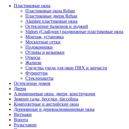
Пластиковые окна
Пластиковые окна Rehau
Пластиковые двери Rehau
Aluplast пластиковые окна
Остекление балконов и лоджий
Slidors (Слайдорс) раздвижные пластиковые окна
Монтаж, установка
Москитные сетки
Подоконники
Отливы и козырьки
Откосы
Жалюзи
Средства ухода для окон ПВХ и запчасти
Фурнитура
Стеклопакеты
Остекление домов
Двери
Алюминиевые окна, двери, конструкции
Зимние сады, беседки, бассейны
Композитные и английские окна
Деревянные и деревоалюминиевые окна
Витражи
Ворота
Рольставни