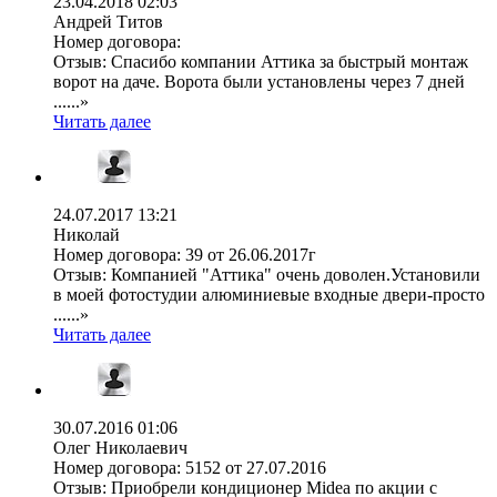
23.04.2018 02:03
Андрей Титов
Номер договора:
Отзыв:
Спасибо компании Аттика за быстрый монтаж
ворот на даче. Ворота были установлены через 7 дней
......»
Читать далее
24.07.2017 13:21
Николай
Номер договора:
39 от 26.06.2017г
Отзыв:
Компанией "Аттика" очень доволен.Установили
в моей фотостудии алюминиевые входные двери-просто
......»
Читать далее
30.07.2016 01:06
Олег Николаевич
Номер договора:
5152 от 27.07.2016
Отзыв:
Приобрели кондиционер Midea по акции с