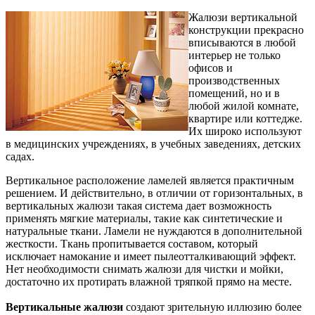
Жалюзи вертикальной
конструкции прекрасно
вписываются в любой
интерьер не только
офисов и
производственных
помещений, но и в
любой жилой комнате,
квартире или коттедже.
Их широко используют
в медицинских учреждениях, в учебных заведениях, детских
садах.
Вертикальное расположение ламелей является практичным
решением. И действительно, в отличии от горизонтальных, в
вертикальных жалюзи такая система дает возможность
применять мягкие материалы, такие как синтетические и
натуральные ткани. Ламели не нуждаются в дополнительной
жесткости. Ткань пропитывается составом, который
исключает намокание и имеет пылеотталкивающий эффект.
Нет необходимости снимать жалюзи для чистки и мойки,
достаточно их протирать влажной тряпкой прямо на месте.
Вертикальные жалюзи
создают зрительную иллюзию более