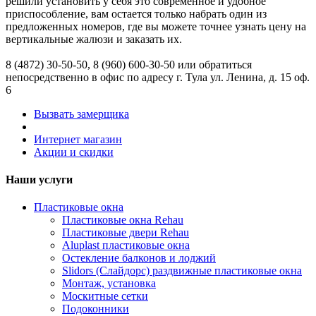
решили установить у себя это современное и удобное
приспособление, вам остается только набрать один из
предложенных номеров, где вы можете точнее узнать цену на
вертикальные жалюзи и заказать их.
8 (4872) 30-50-50, 8 (960) 600-30-50 или обратиться
непосредственно в офис по адресу г. Тула ул. Ленина, д. 15 оф.
6
Вызвать замерщика
Интернет магазин
Акции и скидки
Наши услуги
Пластиковые окна
Пластиковые окна Rehau
Пластиковые двери Rehau
Aluplast пластиковые окна
Остекление балконов и лоджий
Slidors (Слайдорс) раздвижные пластиковые окна
Монтаж, установка
Москитные сетки
Подоконники