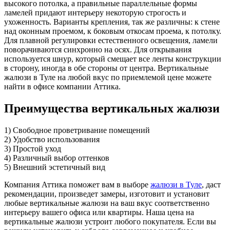
высокого потолка, а правильные параллельные формы
ламелей придают интерьеру некоторую строгость и
ухоженность. Варианты крепления, так же различны: к стене
над оконным проемом, к боковым откосам проема, к потолку.
Для плавной регулировки естественного освещения, ламели
поворачиваются синхронно на осях. Для открывания
используется шнур, который смещает все ленты конструкции
в сторону, иногда в обе стороны от центра. Вертикальные
жалюзи в Туле на любой вкус по приемлемой цене можете
найти в офисе компании Аттика.
Преимущества вертикальных жалюзи
1) Свободное проветривание помещений
2) Удобство использования
3) Простой уход
4) Различный выбор оттенков
5) Внешний эстетичный вид
Компания Аттика поможет вам в выборе
жалюзи в Туле
, даст
рекомендации, произведет замеры, изготовит и установит
любые вертикальные жалюзи на ваш вкус соответственно
интерьеру вашего офиса или квартиры. Наша цена на
вертикальные жалюзи устроит любого покупателя. Если вы