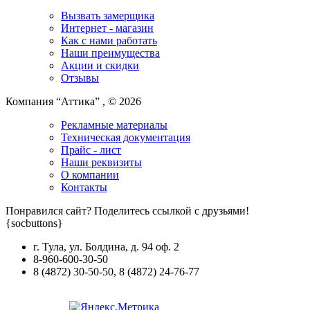
Вызвать замерщика
Интернет - магазин
Как с нами работать
Наши преимущества
Акции и скидки
Отзывы
Компания “Аттика” , © 2026
Рекламные материалы
Техническая документация
Прайс - лист
Наши реквизиты
О компании
Контакты
Понравился сайт? Поделитесь ссылкой с друзьями!
{socbuttons}
г. Тула, ул. Болдина, д. 94 оф. 2
8-960-600-30-50
8
(4872)
30-50-50
,
8
(4872)
24-76-77