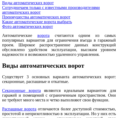
Виды автоматических ворот
Сотрудничаем только с известными производителями
автоматичских ворот
Преимущества автоматических ворот
Какие автоматические ворота выбрать
Фото автоматических ворот
Автоматические
ворота
считаются одним из самых
популярных вариантов для ограничения въезда в гаражный
проем. Широкое распространение данных конструкций
обусловлено удобством эксплуатации, высоким уровнем
надежности и возможностью удаленного управления.
Виды автоматических ворот
Существует 3 основных варианта автоматических ворот:
секционные, распашные и откатные.
Секционные ворота
являются идеальным вариантом для
гаражей и помещений с ограниченным пространством. Они
не требуют много места и четко выполняют свои функции.
Распашные ворота
отличаются более доступной стоимостью,
простотой и неприхотливостью в эксплуатации. Но у них есть