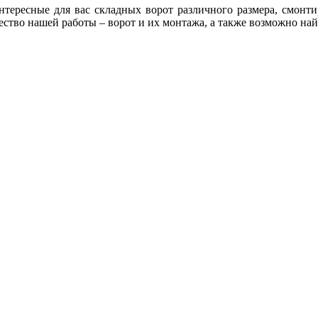
интересные для вас складных ворот различного размера, смонт
тво нашей работы – ворот и их монтажа, а также возможно найт