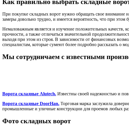
Как правильно выбрать складные воро
При покупке складных ворот нужно обращать свое внимание н
замеры довольно трудно, и имеется вероятность, что при этом 
Немаловажным является и изучение положительных качеств, к
прочности, а также отличаться значительной продолжительнос
выходя при этом из строя. В зависимости от финансовых воз
специалистам, которые сумеют более подробно рассказать о м
Мы сотрудничаем с известными произв
Ворота складные Alutech.
Известны своей надежностью и пов
Ворота складные DoorHan.
Торговая марка заслужила довери
промышленные и уличные конструкции для проемов любых ра
Фото складных ворот