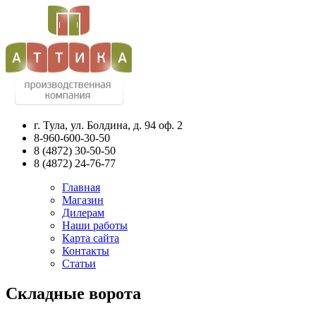
г. Тула, ул. Болдина, д. 94 оф. 2
8-960-600-30-50
8
(4872)
30-50-50
8
(4872)
24-76-77
Главная
Магазин
Дилерам
Наши работы
Карта сайта
Контакты
Статьи
Складные ворота