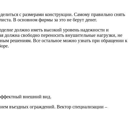
делиться с размерами конструкции. Самому правильно снять
листа. В основном фирмы за это не берут денег.
изделие должно иметь высокий уровень надежности и
ая должна свободно переносить внушительные нагрузки, не
нным решениям. Все остальное можно узнать при обращении к
боре.
 эффектный внешний вид.
нием въездных ограждений. Вектор специализации –