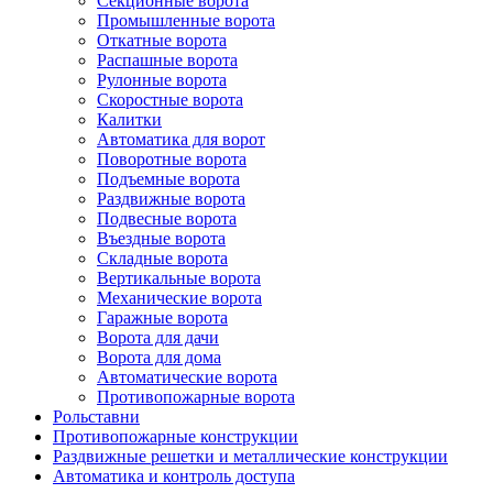
Секционные ворота
Промышленные ворота
Откатные ворота
Распашные ворота
Рулонные ворота
Скоростные ворота
Калитки
Автоматика для ворот
Поворотные ворота
Подъемные ворота
Раздвижные ворота
Подвесные ворота
Въездные ворота
Складные ворота
Вертикальные ворота
Механические ворота
Гаражные ворота
Ворота для дачи
Ворота для дома
Автоматические ворота
Противопожарные ворота
Рольставни
Противопожарные конструкции
Раздвижные решетки и металлические конструкции
Автоматика и контроль доступа