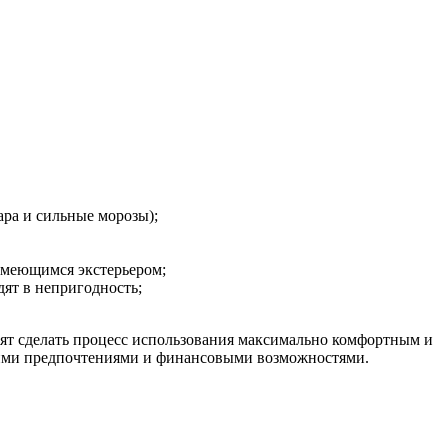
ара и сильные морозы);
имеющимся экстерьером;
дят в непригодность;
лят сделать процесс использования максимально комфортным и
воими предпочтениями и финансовыми возможностями.