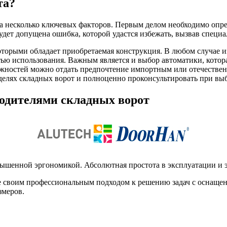
та?
а несколько ключевых факторов. Первым делом необходимо опре
будет допущена ошибка, которой удастся избежать, вызвав специа
оторыми обладает приобретаемая конструкция. В любом случае 
тью использования. Важным является и выбор автоматики, котор
можностей можно отдать предпочтение импортным или отечестве
оделях складных ворот и полноценно проконсультировать при вы
одителями складных ворот
ышенной эргономикой. Абсолютная простота в эксплуатации и
е своим профессиональным подходом к решению задач с оснаще
змеров.